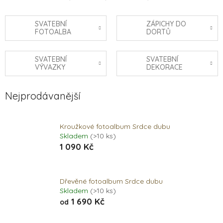
SVATEBNÍ
ZÁPICHY DO
FOTOALBA
DORTŮ
SVATEBNÍ
SVATEBNÍ
VÝVAZKY
DEKORACE
Nejprodávanější
Kroužkové fotoalbum Srdce dubu
Skladem
(>10 ks)
1 090 Kč
Dřevěné fotoalbum Srdce dubu
Skladem
(>10 ks)
1 690 Kč
od