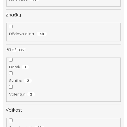
Značky
Dědova dílna
48
Příležitost
Dárek
1
Svatba
2
Valentýn
2
Velikost