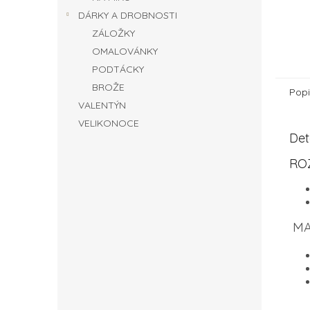
DÁRKY A DROBNOSTI
ZÁLOŽKY
OMALOVÁNKY
PODTÁCKY
BROŽE
Popi
VALENTÝN
VELIKONOCE
Det
RO
MA