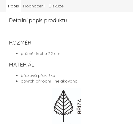
Popis
Hodnocení
Diskuze
Detailní popis produktu
ROZMĚR
průměr kruhu 22 cm
MATERIÁL
březová překližka
povrch přírodní - nelakováno