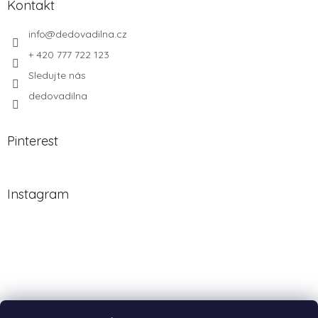
Kontakt
info
@
dedovadilna.cz
+ 420 777 722 123
Sledujte nás
dedovadilna
Pinterest
Instagram