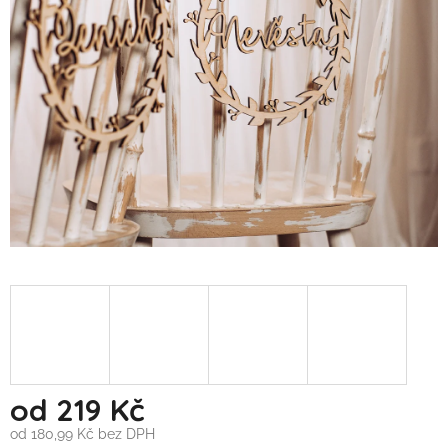
od
219 Kč
od
180,99 Kč
bez DPH