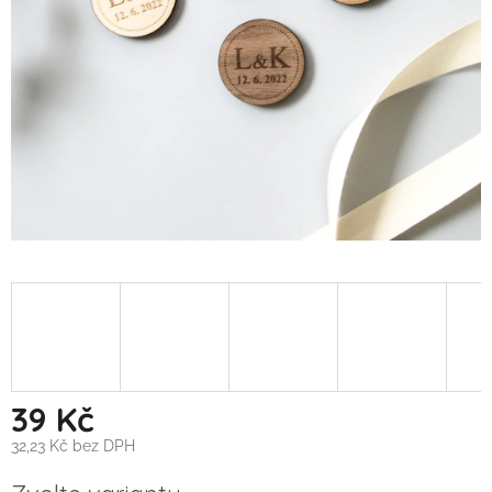
39 Kč
32,23 Kč bez DPH
Měrná