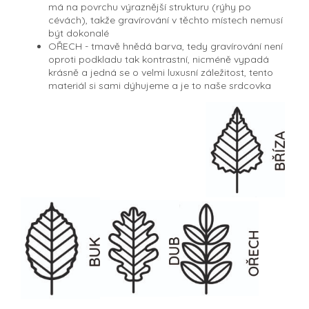
má na povrchu výraznější strukturu (rýhy po
cévách), takže gravírování v těchto místech nemusí
být dokonalé
OŘECH - tmavě hnědá barva, tedy gravírování není
oproti podkladu tak kontrastní, nicméně vypadá
krásně a jedná se o velmi luxusní záležitost, tento
materiál si sami dýhujeme a je to naše srdcovka