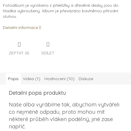
Fotoalbum je vyrobeno z překližky a d
řevěné desky jsou do
hladka vybroušeny. Album je převázáno bavlněnou přírodní
stuhou.
Detailní informace
ZEPTAT SE
SDÍLET
Popis
Videa (1)
Hodnocení (10)
Diskuze
Detailní popis produktu
Naše alba vyrábíme tak, abychom vytvářeli
co nejméně odpadu, proto mohou mít
některé průběh vláken podélný, jiné zase
napříč.