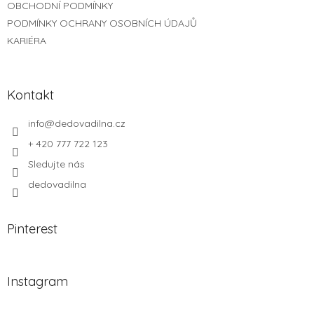
OBCHODNÍ PODMÍNKY
PODMÍNKY OCHRANY OSOBNÍCH ÚDAJŮ
KARIÉRA
Kontakt
info
@
dedovadilna.cz
+ 420 777 722 123
Sledujte nás
dedovadilna
Pinterest
Instagram