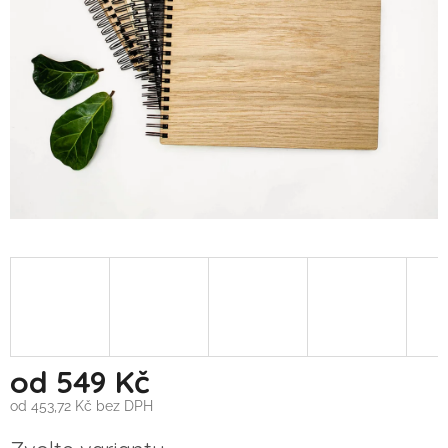
od
549 Kč
od
453,72 Kč
bez DPH
Měrná