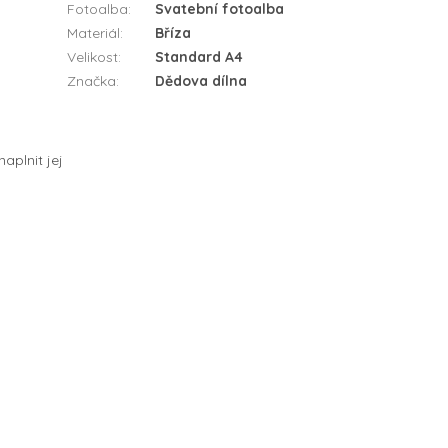
Fotoalba
:
Svatební fotoalba
Materiál
:
Bříza
Velikost
:
Standard A4
Značka
:
Dědova dílna
aplnit jej