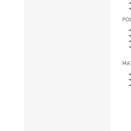
PO
MA