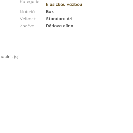
Kategorie
:
klasickou vazbou
Materiál
:
Buk
Velikost
:
Standard A4
Značka
:
Dědova dílna
aplnit jej