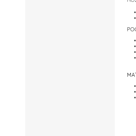
PO
MA