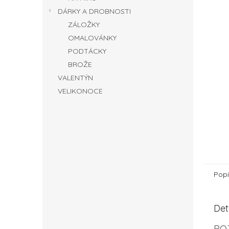
DÁRKY A DROBNOSTI
ZÁLOŽKY
OMALOVÁNKY
PODTÁCKY
BROŽE
VALENTÝN
VELIKONOCE
Popi
Det
RO