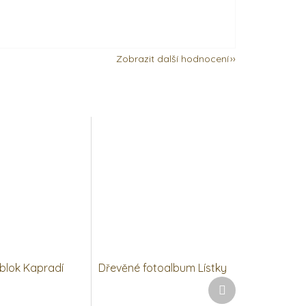
Zobrazit další hodnocení
blok Kapradí
Dřevěné fotoalbum Lístky
Další
produkt