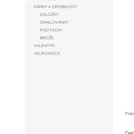
DÁRKY A DROBNOSTI
ZÁLOŽKY
OMALOVÁNKY
PODTÁCKY
BROŽE
VALENTÝN
VELIKONOCE
Popi
Det