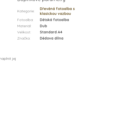
Dřevěná fotoalba s
Kategorie
:
klasickou vazbou
Fotoalba
:
Dětská fotoalba
Materiál
:
Dub
Velikost
:
Standard A4
Značka
:
Dědova dílna
aplnit jej