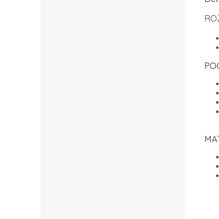
RO
PO
MA