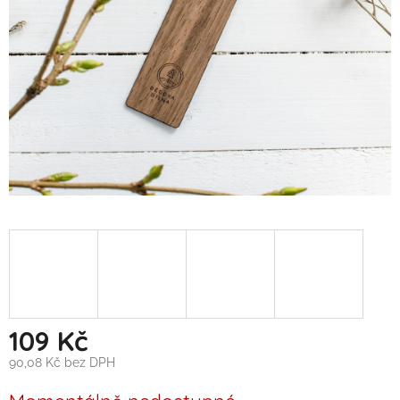
109 Kč
90,08 Kč bez DPH
Měrná