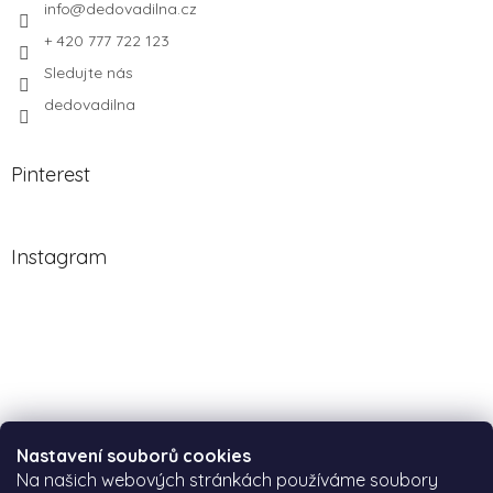
info
@
dedovadilna.cz
+ 420 777 722 123
Sledujte nás
dedovadilna
Pinterest
Instagram
Nastavení souborů cookies
Na našich webových stránkách používáme soubory