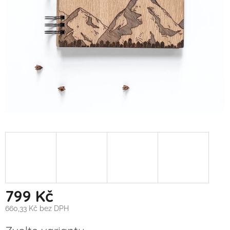
799 Kč
660,33 Kč bez DPH
Měrná