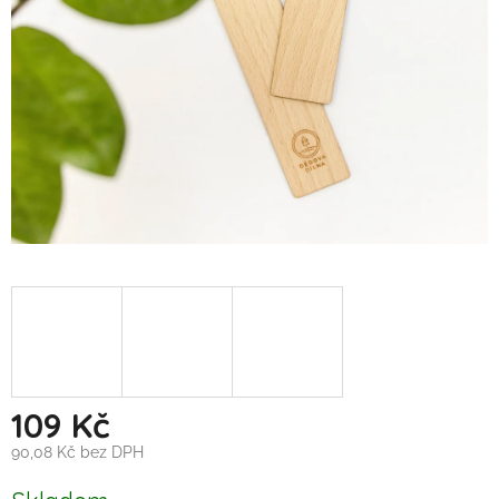
109 Kč
90,08 Kč bez DPH
Měrná