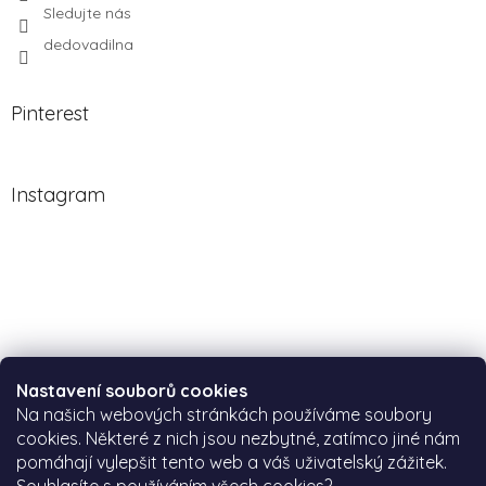
Sledujte nás
dedovadilna
Pinterest
Instagram
Nastavení souborů cookies
Na našich webových stránkách používáme soubory
cookies. Některé z nich jsou nezbytné, zatímco jiné nám
pomáhají vylepšit tento web a váš uživatelský zážitek.
Sledovat na Instagramu