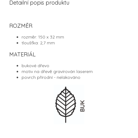
Detailní popis produktu
ROZMĚR
rozměr: 150 x 32 mm
tloušťka: 2,7 mm
MATERIÁL
bukové dřevo
motiv na dřevě gravírován laserem
povrch přírodní - nelakováno