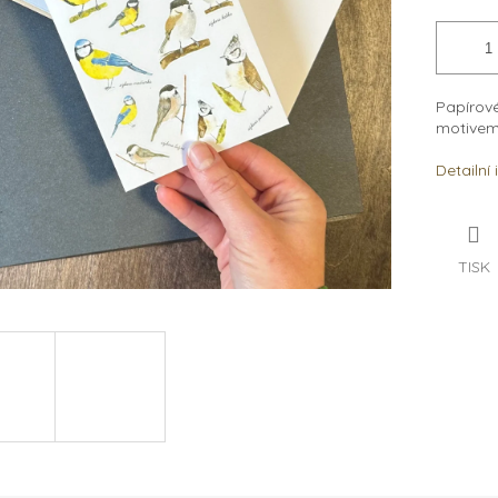
Papírové
motive
Detailní
TISK