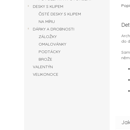
Popi
DESKY S KLIPEM
ČISTÉ DESKY S KLIPEM
NA MÍRU
Det
DÁRKY A DROBNOSTI
Arch
ZÁLOŽKY
do d
OMALOVÁNKY
PODTÁCKY
Samo
něm 
BROŽE
VALENTÝN
VELIKONOCE