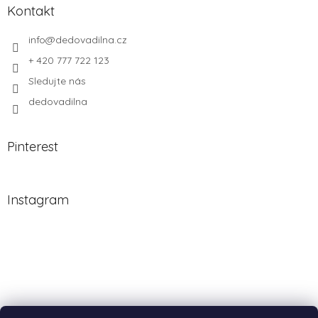
Kontakt
info
@
dedovadilna.cz
+ 420 777 722 123
Sledujte nás
dedovadilna
Pinterest
Instagram