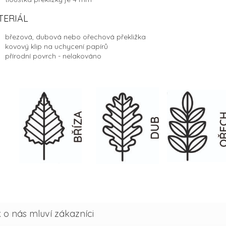
TERIÁL
březová, dubová nebo ořechová překližka
kovový klip na uchycení papírů
přírodní povrch - nelakováno