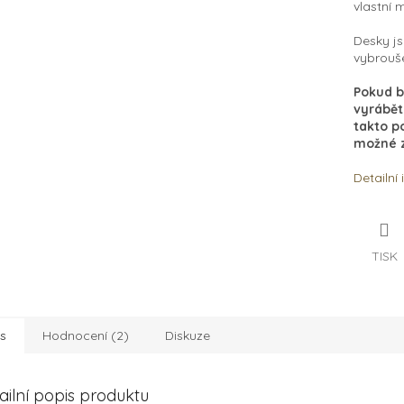
vlastní 
Desky js
vybrouš
Pokud b
vyrábět
takto p
možné z
Detailní
TISK
s
Hodnocení (2)
Diskuze
ailní popis produktu