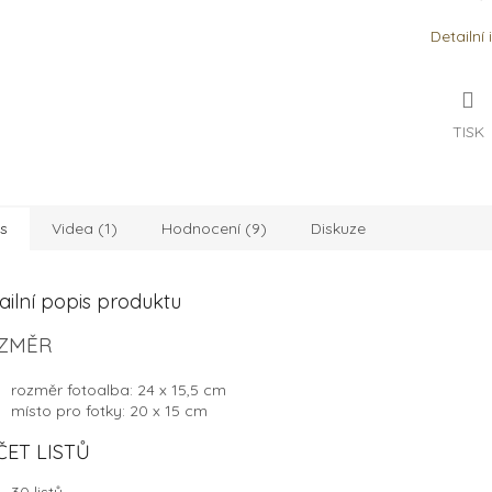
Detailní
TISK
s
Videa (1)
Hodnocení (9)
Diskuze
ailní popis produktu
ZMĚR
rozměr fotoalba: 24 x 15,5 cm
místo pro fotky: 20 x 15 cm
ČET LISTŮ