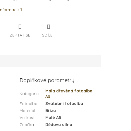
 informace
ZEPTAT SE
SDÍLET
Doplňkové parametry
Mála dřevěná fotoalba
Kategorie
:
A5
Fotoalba
:
Svatební fotoalba
Materiál
:
Bříza
Velikost
:
Malé A5
Značka
:
Dědova dílna