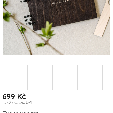
699 Kč
577,69 Kč bez DPH
Měrná