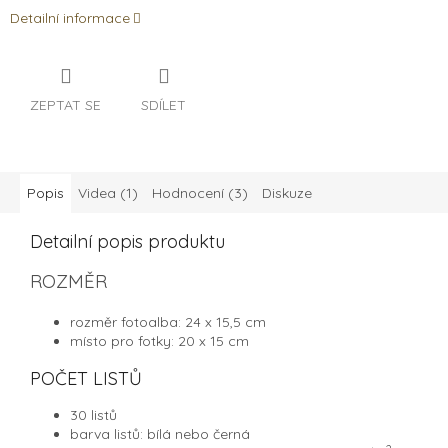
Detailní informace
ZEPTAT SE
SDÍLET
Popis
Videa (1)
Hodnocení (3)
Diskuze
Detailní popis produktu
ROZMĚR
rozměr fotoalba: 24 x 15,5 cm
místo pro fotky: 20 x 15 cm
POČET LISTŮ
30 listů
barva listů: bílá nebo černá